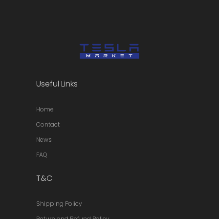
Useful Links
Home
Contact
News
FAQ
T&C
Shipping Policy
Return and Refund Policy