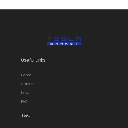
Useful Links
Home
Contact
News
FAQ
T&C