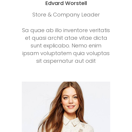
Edvard Worstell
Store & Company Leader
Sa quae ab illo inventore veritatis
et quasi archit atae vitae dicta
sunt explicabo. Nemo enim
ipsam voluptatem quia voluptas
sit aspernatur aut odit