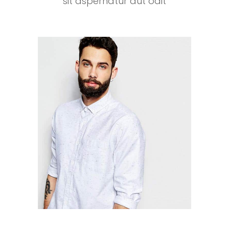
sit aspernatur aut odit